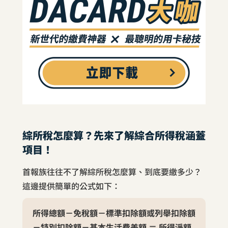
綜所稅怎麼算？先來了解綜合所得稅涵蓋
項目！
首報族往往不了解綜所稅怎麼算、到底要繳多少？
這邊提供簡單的公式如下：
所得總額－免稅額－標準扣除額或列舉扣除額
－特別扣除額－基本生活費差額 ＝
所得淨額