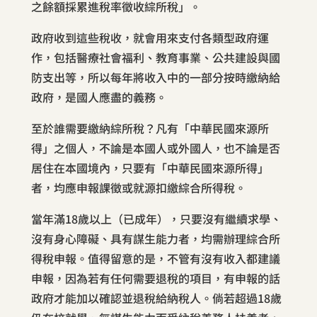
之餘額採累進稅率徵收綜所稅」。
政府收到這些稅收，就會用來支付各類型政府運
作，包括醫療社會福利、教育事業、公共建設與國
防支出等，所以每年將收入中的一部分按時繳納給
政府，是國人應盡的義務。
至於誰需要繳納綜所稅？凡有「中華民國來源所
得」之個人，不論是本國人或外國人，也不論是否
居住在本國境內，只要有「中華民國來源所得」
者，均應申報課徵或就源扣繳綜合所得稅。
當年滿18歲以上（已成年），只要沒有繼續求學、
沒有身心障礙、具有謀生能力者，均需辦理綜合所
得稅申報。值得留意的是，不管有沒有收入都建議
申報，因為若有任何需要退稅的項目，有申報的話
政府才能加以確認並退稅給納稅人。倘若超過18歲