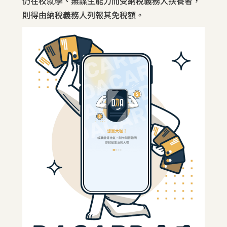
仍在校就學、無謀生能力而受納稅義務人扶養者，
則得由納稅義務人列報其免稅額。