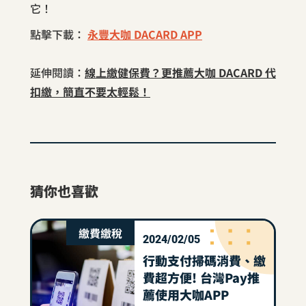
它！
點擊下載：
永豐大咖 DACARD APP
延伸閱讀：
線上繳健保費？更推薦大咖 DACARD 代
扣繳，簡直不要太輕鬆！
猜你也喜歡
繳費繳稅
2024/02/05
行動支付掃碼消費、繳
費超方便! 台灣Pay推
薦使用大咖APP