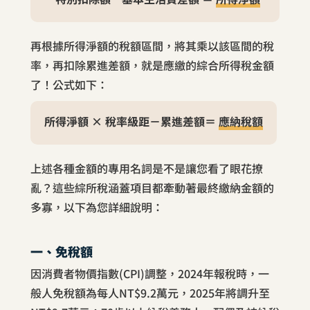
再根據所得淨額的稅額區間，將其乘以該區間的稅
率，再扣除累進差額，就是應繳的綜合所得稅金額
了！公式如下：
所得淨額 × 稅率級距－累進差額＝
應納稅額
上述各種金額的專用名詞是不是讓您看了眼花撩
亂？這些綜所稅涵蓋項目都牽動著最終繳納金額的
多寡，以下為您詳細說明：
一、免稅額
因消費者物價指數(CPI)調整，2024年報稅時，一
般人免稅額為每人NT$9.2萬元，2025年將調升至