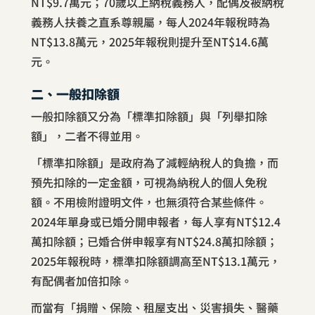
NT$9.7萬元；70歲以上納稅義務人，配偶及被納稅
義務人扶養之直系尊親屬，每人2024年報稅時為
NT$13.8萬元，2025年報稅則提升至NT$14.6萬
元。
二、一般扣除額
一般扣除額又分為「標準扣除額」與「列舉扣除
額」，二者不得並用。
「標準扣除額」是政府為了減輕納稅人的負擔，而
預先扣除的一定金額，可視為納稅人的個人免稅
額。不用檢附證明文件，也無須符合某些條件。
2024年單身或已婚分開申報者，每人享有NT$12.4
萬扣除額；已婚合併申報享有NT$24.8萬扣除額；
2025年報稅時，標準扣除額調高至NT$13.1萬元，
有配偶者加倍扣除。
而當有「捐贈、保險、租屋支出、災害損失、醫藥