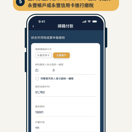
5
永豐帳戶或永豐信用卡進行繳稅