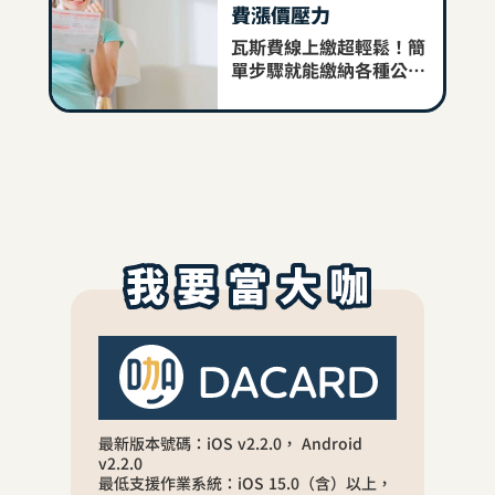
費漲價壓力
瓦斯費線上繳超輕鬆！簡
單步驟就能繳納各種公共
事業費用，包含稅費、電
費、瓦斯費線上繳都適
用，趕快下載大咖App，
把握繳費秘訣不再煩惱帳
單逾期！
最新版本號碼：iOS v2.2.0， Android
v2.2.0
最低支援作業系統：iOS 15.0（含）以上，