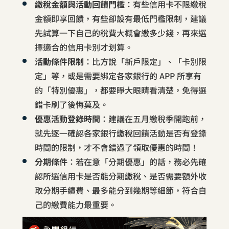
繳稅金額與活動回饋門檻
：有些信用卡不限繳稅
金額即享回饋，有些卻設有最低門檻限制，建議
先試算一下自己的稅費大概會繳多少錢，再來選
擇適合的信用卡別才划算。
活動條件限制
：比方說「新戶限定」、「卡別限
定」等，或是需要綁定各家銀行的 APP 所享有
的「特別優惠」，都要睜大眼睛看清楚，免得選
錯卡刷了後悔莫及。
優惠活動登錄時間
：建議在五月繳稅季開跑前，
就先逐一確認各家銀行繳稅回饋活動是否有登錄
時間的限制，才不會錯過了領取優惠的時間！
分期條件
：若在意「分期優惠」的話，務必先確
認所選信用卡是否能分期繳稅、是否需要額外收
取分期手續費、最多能分到幾期等細節，符合自
己的繳費能力最重要。