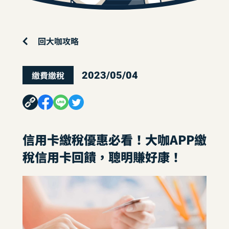
回大咖攻略
繳費繳稅
2023/05/04
信用卡繳稅優惠必看！大咖APP繳
稅信用卡回饋，聰明賺好康！