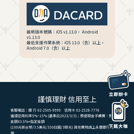
最新版本號碼：iOS v1.13.0， Android
v1.13.0
最低支援作業系統：iOS 13.0（含）以上，
Android 7.0（含）以上
謹慎理財 信用至上
客服電話：銀 行 02-2505-9999 信用卡 02-2528-7776
循環信用利率5%~15% (基準日2023/3/3)；預借現金手續費：預借現金
金額X3.5%+指定金額
(100元新台幣/3.5美元/350日圓/3歐元) 其他費用請上永豐銀行網站查
詢