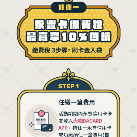
任繳一筆費用
活動期間內永豐信用卡卡
友登入
大咖DACARD
APP
，持任一永豐信用卡
成功繳納任一筆費用(自