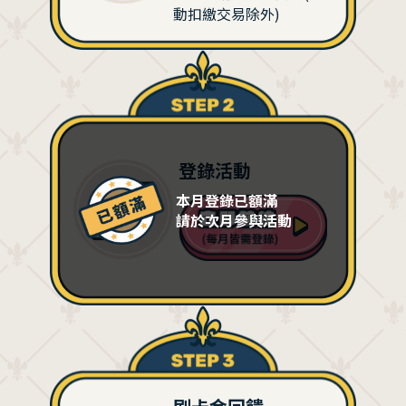
動扣繳交易除外)
登錄活動
本月登錄已額滿
請於次月參與活動