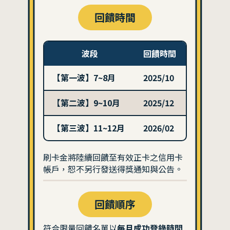
回饋時間
波段
回饋時間
【第一波】7~8月
2025/10
【第二波】9~10月
2025/12
【第三波】11~12月
2026/02
刷卡金將陸續回饋至有效正卡之信用卡
帳戶，恕不另行發送得獎通知與公告。
回饋順序
符合限量回饋名單以
每月成功登錄時間