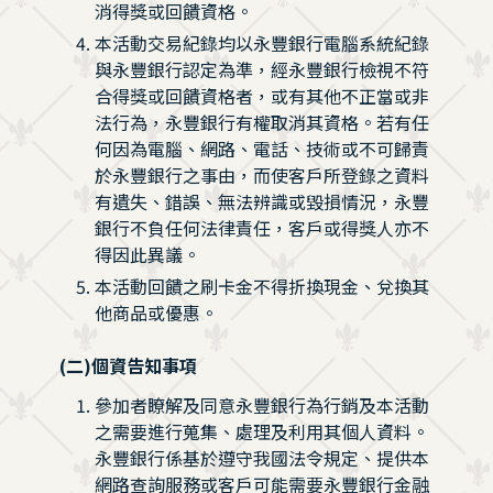
消得獎或回饋資格。
本活動交易紀錄均以永豐銀行電腦系統紀錄
與永豐銀行認定為準，經永豐銀行檢視不符
合得獎或回饋資格者，或有其他不正當或非
法行為，永豐銀行有權取消其資格。若有任
何因為電腦、網路、電話、技術或不可歸責
於永豐銀行之事由，而使客戶所登錄之資料
有遺失、錯誤、無法辨識或毀損情況，永豐
銀行不負任何法律責任，客戶或得獎人亦不
得因此異議。
本活動回饋之刷卡金不得折換現金、兌換其
他商品或優惠。
(二)個資告知事項
參加者瞭解及同意永豐銀行為行銷及本活動
之需要進行蒐集、處理及利用其個人資料。
永豐銀行係基於遵守我國法令規定、提供本
網路查詢服務或客戶可能需要永豐銀行金融