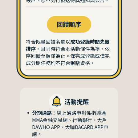
帳戶，恕不另行發送得獎通知與公告。
回饋順序
符合限量回饋名單以
成功登錄時間先後
排序
，且同時符合本活動條件為準，依
序回饋至額滿為止。僅完成登錄或僅完
成分期任務均不符合獲贈資格。
活動提醒
分期通路：
線上通路申辦係指透過
MMA金融交易網、行動銀行、大戶
DAWHO APP、大咖DACARD APP申
請。