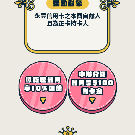
永豐信用卡之本國自然人
且為正卡持卡人