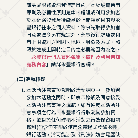
商品或服務資訊等特定目的，本於誠實信用
原則及必要性原則蒐集、處理或利用參加者
於本網路登載及後續基於上開特定目的與永
豐銀行往來之個人資料。除事先取得參加者
同意或法令另有規定外，永豐銀行處理或利
用上開資料之期間、地區、對象及方式，將
限於達成上開特定目的之必要範圍內為之。
「
永豐銀行個人資料蒐集、處理及利用告知
義務內容
」請詳永豐銀行官網。
(三)活動釋疑
本活動注意事項載明於活動網頁中，參加者
參加本活動之同時，即表示瞭解及同意接受
本活動注意事項之規範，如有違反本活動注
意事項之行為，永豐銀行得取消其參加資
格，並對於任何破壞本活動之行為保留相關
權利(包含但不限於使用惡意程式登錄永豐
銀行活動，將可能涉及《刑法》妨害電腦使