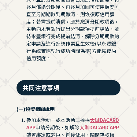
逐月償還分期後、再逐月加回可使用額度，
直至分期期數到期繳清，則恢復原信用額
度；若需提前清償，應於繳清分期款項後，
主動向永豐銀行提出分期款項提前結清，並
待永豐銀行完成提前結清、解除分期期數約
定申請及進行系統作業且生效後(以永豐銀
行系統實際執行成功時間為準)方能恢復原
信用額度。
共同注意事項
(一)領獎相關說明
參加本活動一或本活動二透過
大咖DACARD
APP
申請分期後，如解除
大咖DACARD APP
裝置綁定或銷戶、暫停使用、關閉存款帳