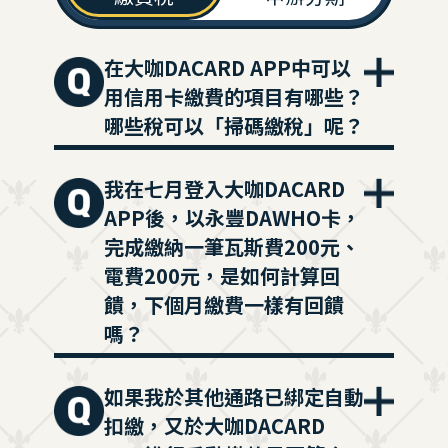
在大咖DACARD APP中可以
用信用卡繳費的項目有哪些？
哪些稅可以「掃碼繳稅」呢？
我在七月登入大咖DACARD
APP後，以永豐DAWHO卡，
完成繳納一筆瓦斯費200元、
電費200元，是如何計算回
饋，下個月繳費一樣有回饋
嗎？
如果我於其他通路已綁定自動
扣繳，又於大咖DACARD