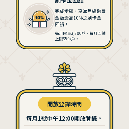
刷卡金回饋
完成步驟，享當月總繳費
金額最高10%之刷卡金
回饋！
每月限量3,300戶、每月回饋
上限$50/戶。
開放登錄時間
每月1號中午12:00開放登錄。