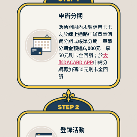
申辦分期
活動期間內永豐信用卡卡
友於
線上通路
申辦單筆消
費分期或帳單分期，
單筆
分期金額達6,000元
，享
50元刷卡金回饋；於
大
咖DACARD APP
申請分
期再加碼50元刷卡金回
饋
登錄活動