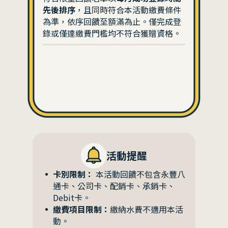
先後排序
，且同時符合本活動繳費條件
為準，依序回饋至額滿為止。僅完成登
錄或僅達繳費門檻均不符合獲贈資格。
活動提醒
卡別限制：
本活動回饋不包含永豐八
通卡、公司卡、配銷卡、承銷卡、
Debit卡。
繳費項目限制：
繳納水費不適用本活
動。