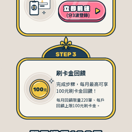
刷卡金回饋
完成步驟，每月最高可享
100元刷卡金回饋！
每月回饋限量220筆、每戶
回饋上限100元刷卡金。