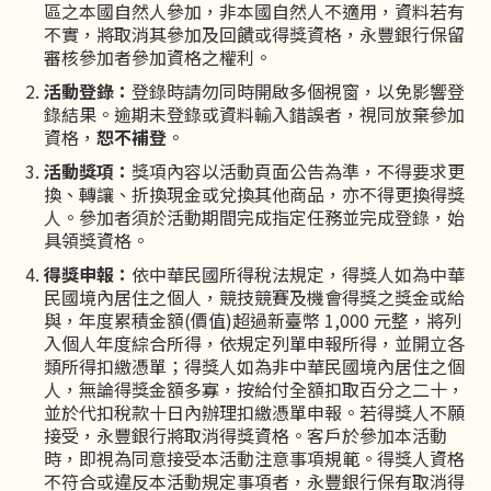
區之本國自然人參加，非本國自然人不適用，資料若有
不實，將取消其參加及回饋或得獎資格，永豐銀行保留
審核參加者參加資格之權利。
活動登錄：
登錄時請勿同時開啟多個視窗，以免影響登
錄結果。逾期未登錄或資料輸入錯誤者，視同放棄參加
資格，
恕不補登
。
活動獎項：
獎項內容以活動頁面公告為準，不得要求更
換、轉讓、折換現金或兌換其他商品，亦不得更換得獎
人。參加者須於活動期間完成指定任務並完成登錄，始
具領獎資格。
得獎申報：
依中華民國所得稅法規定，得獎人如為中華
民國境內居住之個人，競技競賽及機會得獎之獎金或給
與，年度累積金額(價值)超過新臺幣 1,000 元整，將列
入個人年度綜合所得，依規定列單申報所得，並開立各
類所得扣繳憑單；得獎人如為非中華民國境內居住之個
人，無論得獎金額多寡，按給付全額扣取百分之二十，
並於代扣稅款十日內辦理扣繳憑單申報。若得獎人不願
接受，永豐銀行將取消得獎資格。客戶於參加本活動
時，即視為同意接受本活動注意事項規範。得獎人資格
不符合或違反本活動規定事項者，永豐銀行保有取消得