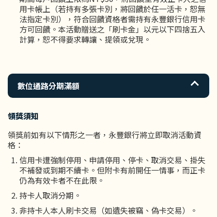
用卡帳上（若持有多張卡別，將回饋於任一活卡，恕無
法指定卡別），符合回饋資格者需持有永豐銀行信用卡
方可回饋。本活動贈送之「刷卡金」以元以下四捨五入
計算，恕不得要求轉讓、提領或兌現。
數位通路分期滿額
領獎須知
領獎前如有以下情形之一者，永豐銀行將立即取消活動資
格：
信用卡遭強制停用、申請停用、停卡、取消交易、掛失
不補發或到期不續卡。但附卡有前開任一情事，而正卡
仍為有效卡者不在此限。
持卡人取消分期。
非持卡人本人刷卡交易（如遺失被竊、偽卡交易）。