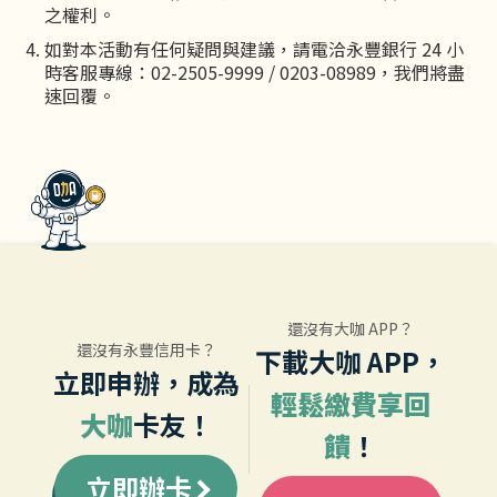
之權利。
如對本活動有任何疑問與建議，請電洽永豐銀行 24 小
時客服專線：02-2505-9999 / 0203-08989，我們將盡
速回覆。
還沒有大咖 APP？
還沒有永豐信用卡？
下載大咖 APP，
立即申辦，
成為
輕鬆繳費享回
大咖
卡友！
饋
！
立即辦卡