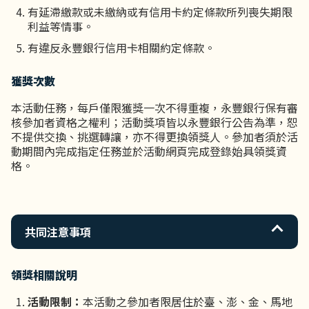
有延滯繳款或未繳納或有信用卡約定條款所列喪失期限
利益等情事。
有違反永豐銀行信用卡相關約定條款。
獲獎次數
本活動任務，每戶僅限獲獎一次不得重複，永豐銀行保有審
核參加者資格之權利；活動獎項皆以永豐銀行公告為準，恕
不提供交換、挑選轉讓，亦不得更換領獎人。參加者須於活
動期間內完成指定任務並於活動網頁完成登錄始具領獎資
格。
共同注意事項
領獎相關說明
活動限制：
本活動之參加者限居住於臺、澎、金、馬地